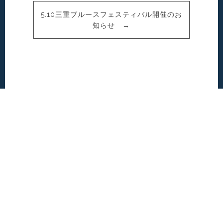
5.10三重ブルースフェスティバル開催のお
知らせ →