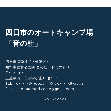
四日市のオートキャンプ場
「音の杜」
四日市IC降りて15分ほど/
昭和幸福村公園隣 音の杜（おとのもり）
〒512-1115
三重県四日市市堂ケ山町1945-1
TEL：059-358-9001 / FAX：059-358-9002
E-mail：otonomori.camp@gmail.com
(C)OTONOMORI