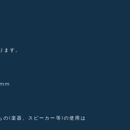
ります。
mm
もの(楽器、スピーカー等)の使用は