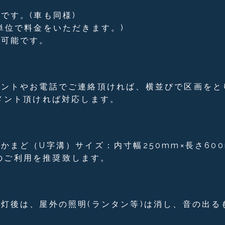
です。(車も同様)
単位で料金をいただきます。)
車可能です。
メントやお電話でご連絡頂ければ、横並びで区画をと
メント頂ければ対応します。
まど（U字溝）サイズ：内寸幅250mm×長さ600
板のご利用を推奨致します。
灯後は、屋外の照明(ランタン等)は消し、⾳の出る