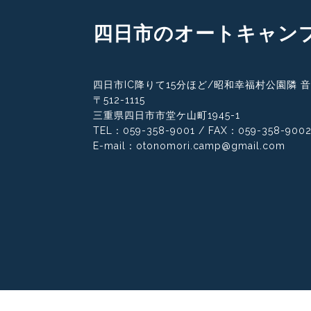
四日市のオートキャン
四日市IC降りて15分ほど/
昭和幸福村公園隣 
〒512-1115
三重県四日市市堂ケ山町1945-1
TEL：059-358-9001 / FAX：059-358-900
E-mail：otonomori.camp@gmail.com