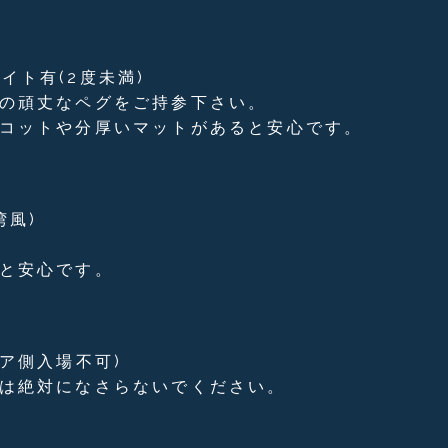
イト有(2度未満)
どの頑丈なペグをご持参下さい。
でコットや分厚いマットがあると安心です。
湾風)
と安心です。
ア側入場不可)
どは絶対になさらないでください。