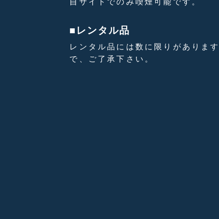
⾃サイトでのみ喫煙可能です。
■レンタル品
レンタル品には数に限りがありま
で、ご了承下さい。