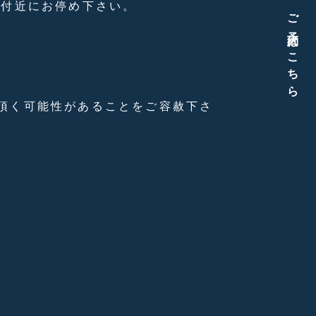
棟付近にお停め下さい。
ご予約はこちら
頂く可能性があることをご容赦下さ